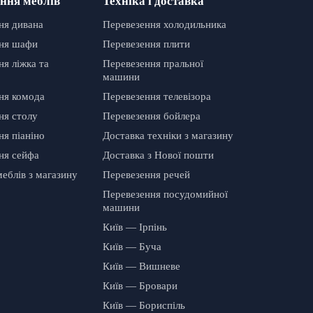
ння меблів
Техніка і доставка
ня дивана
Перевезення холодильника
ня шафи
Перевезення плити
я ліжка та
Перевезення пральної
машини
ня комода
Перевезення телевізора
ня столу
Перевезення бойлера
ня піаніно
Доставка техніки з магазину
ня сейфа
Доставка з Нової пошти
еблів з магазину
Перевезення речей
Перевезення посудомийної
машини
Київ — Ірпінь
Київ — Буча
Київ — Вишневе
Київ — Бровари
Київ — Бориспіль