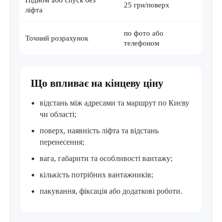
Підйом або спуск без
25 грн/поверх
ліфта
по фото або
Точний розрахунок
телефоном
Що впливає на кінцеву ціну
відстань між адресами та маршрут по Києву
чи області;
поверх, наявність ліфта та відстань
перенесення;
вага, габарити та особливості вантажу;
кількість потрібних вантажників;
пакування, фіксація або додаткові роботи.