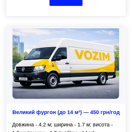
Великий фургон (до 14 м³) — 450 грн/год
Довжина - 4.2 м; ширина - 1.7 м; висота -