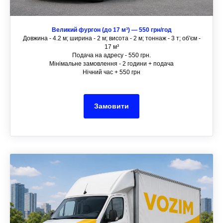
Великий фургон (до 17 м³) — 550 грн/год
Довжина - 4.2 м; ширина - 2 м; висота - 2 м; тоннаж - 3 т; об'єм -
17 м³
Подача на адресу - 550 грн.
Мінімальне замовлення - 2 години + подача
Нічний час + 550 грн
Замовити