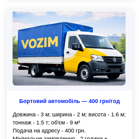
Бортовий автомобіль — 400 грн/год
Довжина - 3 м; ширина - 2 м; висота - 1.6 м;
тоннаж - 1.5 т; об'єм - 9 м³
Подача на адресу - 400 грн.
Мінімальне замовлення - 2 години +