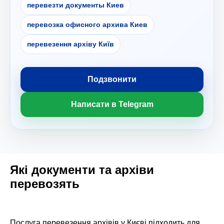
перевезти документы Киев
перевозка офисного архива Киев
перевезення архіву Київ
Подзвонити
Написати в Telegram
Які документи та архіви
перевозять
Послуга перевезення архівів у Києві підходить для