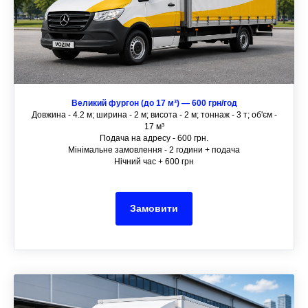
Великий фургон (до 17 м³) — 600 грн/год
Довжина - 4.2 м; ширина - 2 м; висота - 2 м; тоннаж - 3 т; об'єм -
17 м³
Подача на адресу - 600 грн.
Мінімальне замовлення - 2 години + подача
Нічний час + 600 грн
Замовити