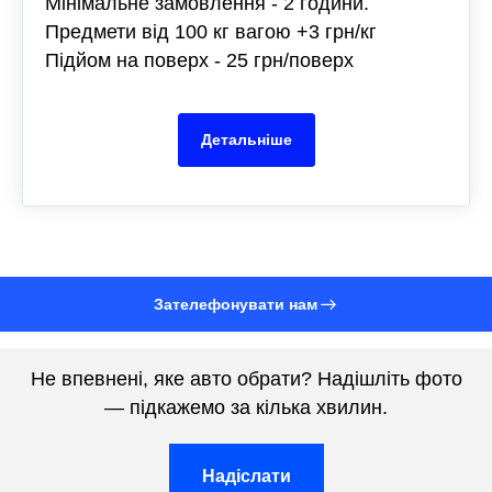
Мінімальне замовлення - 2 години.
Предмети від 100 кг вагою +3 грн/кг
Підйом на поверх - 25 грн/поверх
Детальніше
Зателефонувати нам
Не впевнені, яке авто обрати? Надішліть фото
— підкажемо за кілька хвилин.
Надіслати