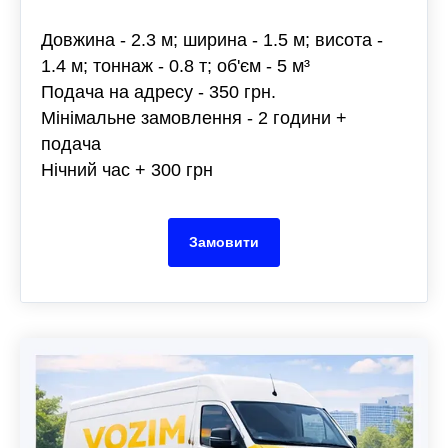
Довжина - 2.3 м; ширина - 1.5 м; висота -
1.4 м; тоннаж - 0.8 т; об'єм - 5 м³
Подача на адресу - 350 грн.
Мінімальне замовлення - 2 години +
подача
Нічний час + 300 грн
Замовити