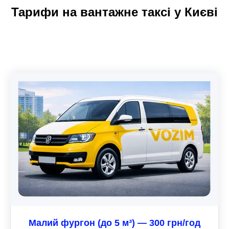
Тарифи на вантажне таксі у Києві
Малий фургон (до 5 м³) — 300 грн/год