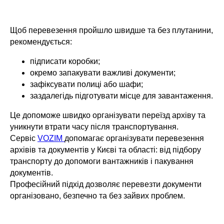
Щоб перевезення пройшло швидше та без плутанини,
рекомендується:
підписати коробки;
окремо запакувати важливі документи;
зафіксувати полиці або шафи;
заздалегідь підготувати місце для завантаження.
Це допоможе швидко організувати переїзд архіву та
уникнути втрати часу після транспортування.
Сервіс
VOZIM
допомагає організувати перевезення
архівів та документів у Києві та області: від підбору
транспорту до допомоги вантажників і пакування
документів.
Професійний підхід дозволяє перевезти документи
організовано, безпечно та без зайвих проблем.