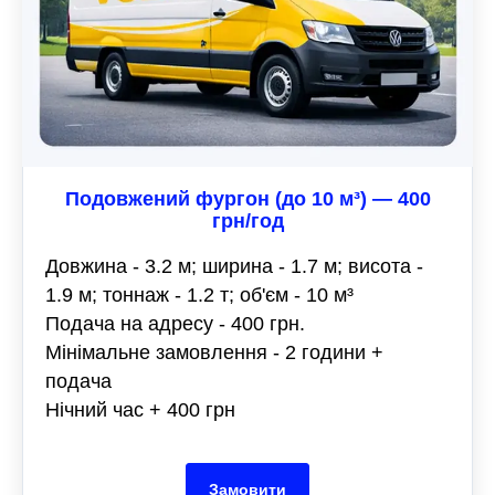
Подовжений фургон (до 10 м³) — 400
грн/год
Довжина - 3.2 м; ширина - 1.7 м; висота -
1.9 м; тоннаж - 1.2 т; об'єм - 10 м³
Подача на адресу - 400 грн.
Мінімальне замовлення - 2 години +
подача
Нічний час + 400 грн
Замовити