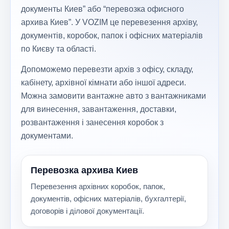
документы Киев” або “перевозка офисного
архива Киев”. У VOZIM це перевезення архіву,
документів, коробок, папок і офісних матеріалів
по Києву та області.
Допоможемо перевезти архів з офісу, складу,
кабінету, архівної кімнати або іншої адреси.
Можна замовити вантажне авто з вантажниками
для винесення, завантаження, доставки,
розвантаження і занесення коробок з
документами.
Перевозка архива Киев
Перевезення архівних коробок, папок,
документів, офісних матеріалів, бухгалтерії,
договорів і ділової документації.