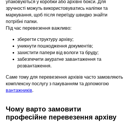
упаковуються у коробки або архівні бокси. Для
зручності можуть використовуватись наліпки та
маркування, щоб після переїзду швидко знайти
потрібні папки.
Під час перевезення важливо:
зберегти структуру архіву;
уникнути пошкодження документів;
захистити папери від вологи та бруду;
забезпечити акуратне завантаження та
розвантаження.
Саме тому для перевезення архівів часто замовляють
комплексну послугу з пакуванням та допомогою
вантажників
.
Чому варто замовити
професійне перевезення архіву