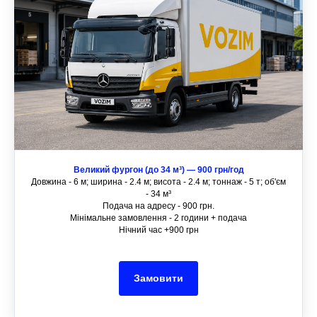
Великий фургон (до 34 м³) — 900 грн/год
Довжина - 6 м; ширина - 2.4 м; висота - 2.4 м; тоннаж - 5 т; об'єм
- 34 м³
Подача на адресу - 900 грн.
Мінімальне замовлення - 2 години + подача
Нічний час +900 грн
Замовити