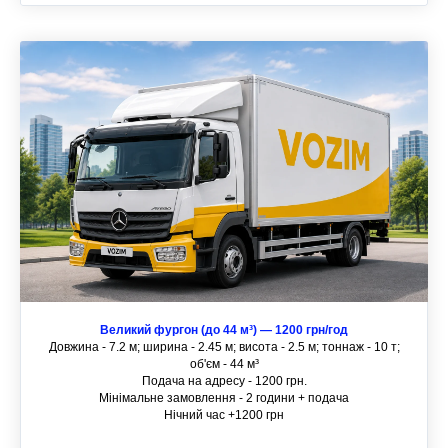
Великий фургон (до 44 м³) — 1200 грн/год
Довжина - 7.2 м; ширина - 2.45 м; висота - 2.5 м; тоннаж - 10 т;
об'єм - 44 м³
Подача на адресу - 1200 грн.
Мінімальне замовлення - 2 години + подача
Нічний час +1200 грн