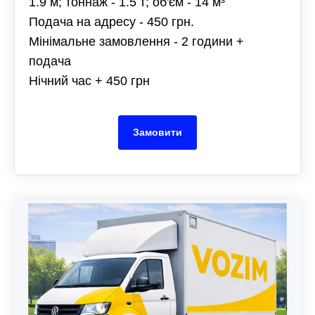
1.9 м; тоннаж - 1.5 т; об'єм - 14 м³
Подача на адресу - 450 грн.
Мінімальне замовлення - 2 години +
подача
Нічний час + 450 грн
Замовити