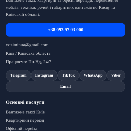
Вантажне таксі, квартирні та офісні переїзди, перевезення
меблів, техніки, речей і габаритних вантажів по Києву та
Київській області.
+38 093 97 93 000
voziminua@gmail.com
Київ / Київська область
Працюємо: Пн-Нд, 24/7
Telegram
Instagram
TikTok
WhatsApp
Viber
Email
Основні послуги
Вантажне таксі Київ
Квартирний переїзд
Офісний переїзд