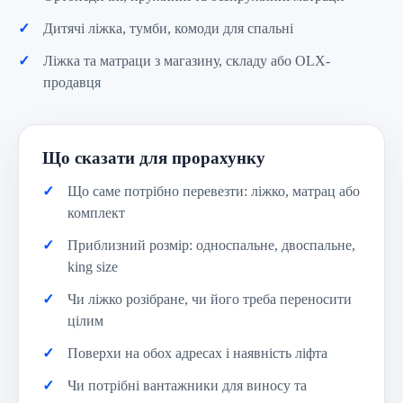
Дитячі ліжка, тумби, комоди для спальні
Ліжка та матраци з магазину, складу або OLX-
продавця
Що сказати для прорахунку
Що саме потрібно перевезти: ліжко, матрац або
комплект
Приблизний розмір: односпальне, двоспальне,
king size
Чи ліжко розібране, чи його треба переносити
цілим
Поверхи на обох адресах і наявність ліфта
Чи потрібні вантажники для виносу та