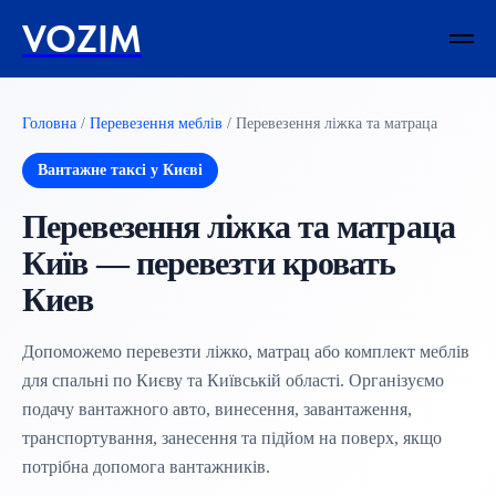
VOZIM
Головна
/
Перевезення меблів
/ Перевезення ліжка та матраца
Вантажне таксі у Києві
Перевезення ліжка та матраца
Київ — перевезти кровать
Киев
Допоможемо перевезти ліжко, матрац або комплект меблів
для спальні по Києву та Київській області. Організуємо
подачу вантажного авто, винесення, завантаження,
транспортування, занесення та підйом на поверх, якщо
потрібна допомога вантажників.