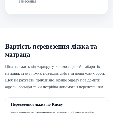
занесення
Вартість перевезення ліжка та
матраца
Ціна залежить від маршруту, кількості речей, габаритів
матраца, стану ліжка, поверхів, ліфта та додаткових робіт.
Щоб не рахувати приблизно, краще одразу повідомити
адреси, розміри та чи потрібна допомога з перенесенням.
Перевезення ліжка по Києву
розрахунок за маршрутом, часом і обсягом робіт