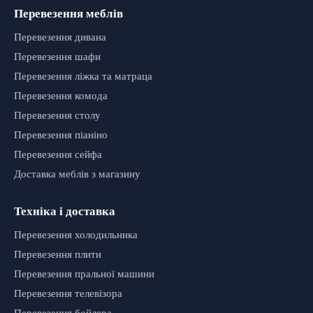
Перевезення меблів
Перевезення дивана
Перевезення шафи
Перевезення ліжка та матраца
Перевезення комода
Перевезення столу
Перевезення піаніно
Перевезення сейфа
Доставка меблів з магазину
Техніка і доставка
Перевезення холодильника
Перевезення плити
Перевезення пральної машини
Перевезення телевізора
Перевезення бойлера