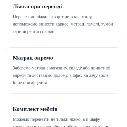
Ліжко при переїзді
Перевеземо ліжко з квартири в квартиру,
допоможемо винести каркас, матрац, ламелі, тумби
та інші речі зі спальні.
Матрац окремо
Заберемо матрац з магазину, складу або приватної
адреси та доставимо додому, в офіс, на дачу або в
інше приміщення.
Комплект меблів
Можемо перевезти не тільки ліжко, а й шафу,
комод, дзеркало, коробки, побутову техніку та інші