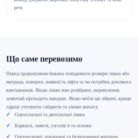
речі.
Що саме перевозимо
Перед прорахунком бажано повідомити розміри ліжка або
матраца, поверхи, наявність ліфта та чи потрібна допомога
вантажників. Якщо ліжко вже розібране, перевезення
зазвичай проходить швидше. Якщо меблі ще зібрані, краще
одразу уточнити габарити та умови виносу.
Односпальні та двоспальні ліжка
Каркаси, ламелі, узголів’я та основи
Ортопедичні, пружинні та безпружинні матраци