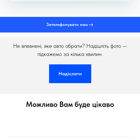
Зателефонувати нам
Не впевнені, яке авто обрати? Надішліть фото —
підкажемо за кілька хвилин.
Надіслати
Можливо Вам буде цікаво