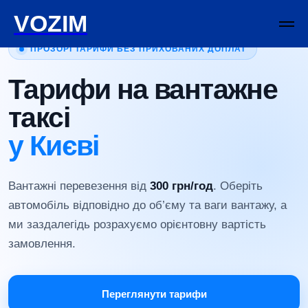
VOZIM
ПРОЗОРІ ТАРИФИ БЕЗ ПРИХОВАНИХ ДОПЛАТ
Тарифи на вантажне
таксі
у Києві
Вантажні перевезення від
300 грн/год
. Оберіть
автомобіль відповідно до об’єму та ваги вантажу, а
ми заздалегідь розрахуємо орієнтовну вартість
замовлення.
Переглянути тарифи