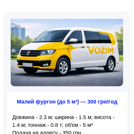
Малий фургон (до 5 м³) — 300 грн/год
Довжина - 2.3 м; ширина - 1.5 м; висота -
1.4 м; тоннаж - 0.8 т; об'єм - 5 м³
Подача на адресу - 350 грн.