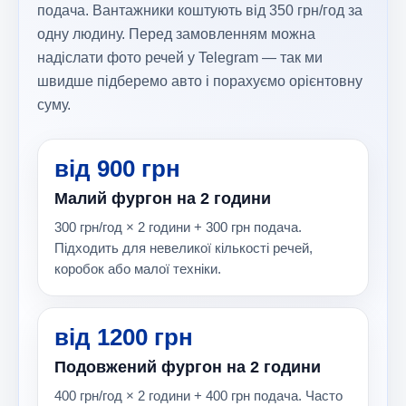
подача. Вантажники коштують від 350 грн/год за
одну людину. Перед замовленням можна
надіслати фото речей у Telegram — так ми
швидше підберемо авто і порахуємо орієнтовну
суму.
від 900 грн
Малий фургон на 2 години
300 грн/год × 2 години + 300 грн подача.
Підходить для невеликої кількості речей,
коробок або малої техніки.
від 1200 грн
Подовжений фургон на 2 години
400 грн/год × 2 години + 400 грн подача. Часто