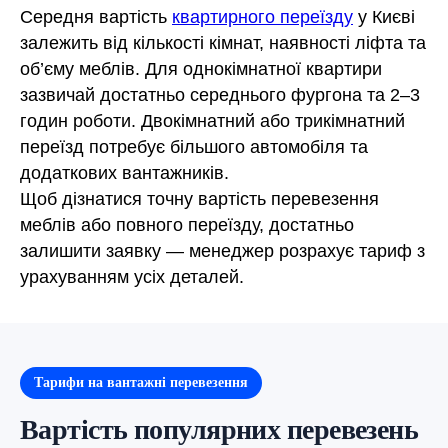
Середня вартість
квартирного переїзду
у Києві
залежить від кількості кімнат, наявності ліфта та
об’єму меблів. Для однокімнатної квартири
зазвичай достатньо середнього фургона та 2–3
годин роботи. Двокімнатний або трикімнатний
переїзд потребує більшого автомобіля та
додаткових вантажників.
Щоб дізнатися точну вартість перевезення
меблів або повного переїзду, достатньо
залишити заявку — менеджер розрахує тариф з
урахуванням усіх деталей.
Тарифи на вантажні перевезення
Вартість популярних перевезень