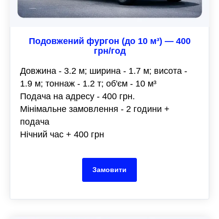
Подовжений фургон (до 10 м³) — 400
грн/год
Довжина - 3.2 м; ширина - 1.7 м; висота -
1.9 м; тоннаж - 1.2 т; об'єм - 10 м³
Подача на адресу - 400 грн.
Мінімальне замовлення - 2 години +
подача
Нічний час + 400 грн
Замовити