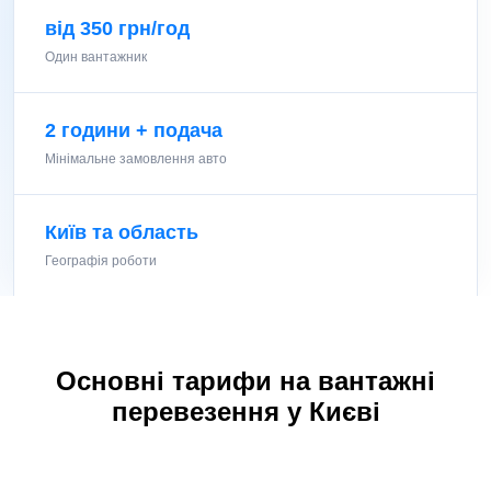
від 350 грн/год
Один вантажник
2 години + подача
Мінімальне замовлення авто
Київ та область
Географія роботи
Основні тарифи на вантажні
перевезення у Києві