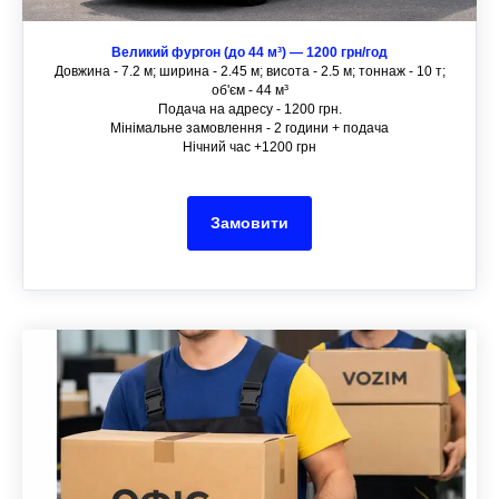
Великий фургон (до 44 м³) — 1200 грн/год
Довжина - 7.2 м; ширина - 2.45 м; висота - 2.5 м; тоннаж - 10 т;
об'єм - 44 м³
Подача на адресу - 1200 грн.
Мінімальне замовлення - 2 години + подача
Нічний час +1200 грн
Замовити