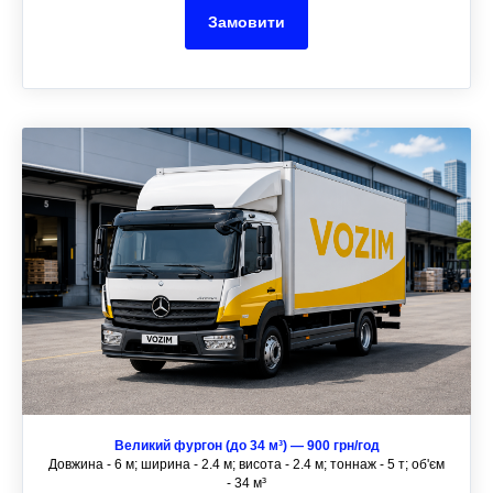
Замовити
Великий фургон (до 34 м³) — 900 грн/год
Довжина - 6 м; ширина - 2.4 м; висота - 2.4 м; тоннаж - 5 т; об'єм
- 34 м³