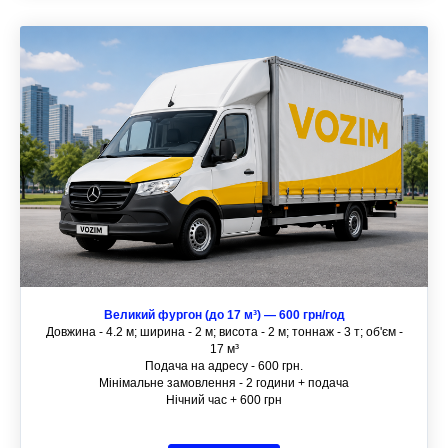
Великий фургон (до 17 м³) — 600 грн/год
Довжина - 4.2 м; ширина - 2 м; висота - 2 м; тоннаж - 3 т; об'єм -
17 м³
Подача на адресу - 600 грн.
Мінімальне замовлення - 2 години + подача
Нічний час + 600 грн