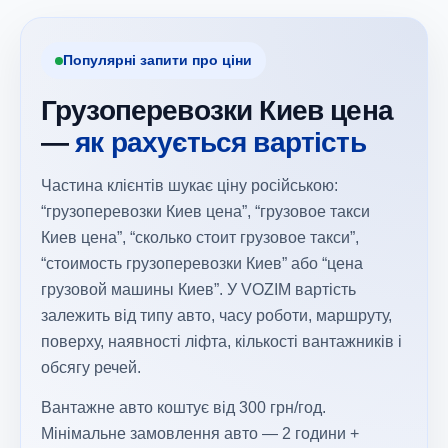
Популярні запити про ціни
Грузоперевозки Киев цена
—
як рахується вартість
Частина клієнтів шукає ціну російською:
“грузоперевозки Киев цена”, “грузовое такси
Киев цена”, “сколько стоит грузовое такси”,
“стоимость грузоперевозки Киев” або “цена
грузовой машины Киев”. У VOZIM вартість
залежить від типу авто, часу роботи, маршруту,
поверху, наявності ліфта, кількості вантажників і
обсягу речей.
Вантажне авто коштує від 300 грн/год.
Мінімальне замовлення авто — 2 години +