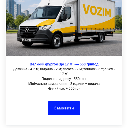
Великий фургон (до 17 м³) — 550 грн/год
Довжина - 4.2 м; ширина - 2 м; висота - 2 м; тоннаж - 3 т; об'єм -
17 м³
Подача на адресу - 550 грн.
Мінімальне замовлення - 2 години + подача
Нічний час + 550 грн
Замовити