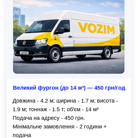
Великий фургон (до 14 м³) — 450 грн/год
Довжина - 4.2 м; ширина - 1.7 м; висота -
1.9 м; тоннаж - 1.5 т; об'єм - 14 м³
Подача на адресу - 450 грн.
Мінімальне замовлення - 2 години +
подача