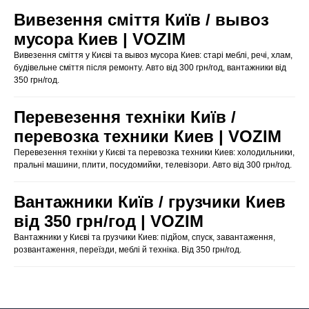
Вивезення сміття Київ / вывоз
мусора Киев | VOZIM
Вивезення сміття у Києві та вывоз мусора Киев: старі меблі, речі, хлам,
будівельне сміття після ремонту. Авто від 300 грн/год, вантажники від
350 грн/год.
Перевезення техніки Київ /
перевозка техники Киев | VOZIM
Перевезення техніки у Києві та перевозка техники Киев: холодильники,
пральні машини, плити, посудомийки, телевізори. Авто від 300 грн/год.
Вантажники Київ / грузчики Киев
від 350 грн/год | VOZIM
Вантажники у Києві та грузчики Киев: підйом, спуск, завантаження,
розвантаження, переїзди, меблі й техніка. Від 350 грн/год.