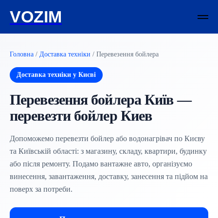
VOZIM
Головна
/
Доставка техніки
/ Перевезення бойлера
Доставка техніки у Києві
Перевезення бойлера Київ —
перевезти бойлер Киев
Допоможемо перевезти бойлер або водонагрівач по Києву
та Київській області: з магазину, складу, квартири, будинку
або після ремонту. Подамо вантажне авто, організуємо
винесення, завантаження, доставку, занесення та підйом на
поверх за потреби.