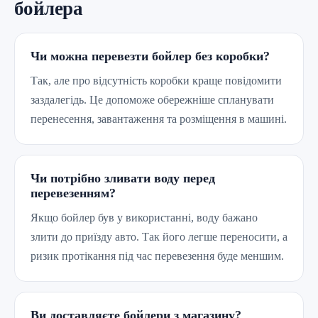
бойлера
Чи можна перевезти бойлер без коробки?
Так, але про відсутність коробки краще повідомити
заздалегідь. Це допоможе обережніше спланувати
перенесення, завантаження та розміщення в машині.
Чи потрібно зливати воду перед
перевезенням?
Якщо бойлер був у використанні, воду бажано
злити до приїзду авто. Так його легше переносити, а
ризик протікання під час перевезення буде меншим.
Ви доставляєте бойлери з магазину?