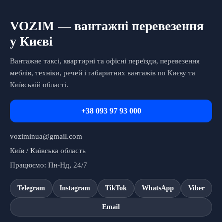
VOZIM — вантажні перевезення
у Києві
Вантажне таксі, квартирні та офісні переїзди, перевезення
меблів, техніки, речей і габаритних вантажів по Києву та
Київській області.
+38 093 97 93 000
voziminua@gmail.com
Київ / Київська область
Працюємо: Пн-Нд, 24/7
Telegram
Instagram
TikTok
WhatsApp
Viber
Email