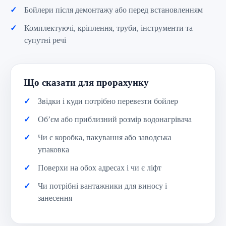
Бойлери після демонтажу або перед встановленням
Комплектуючі, кріплення, труби, інструменти та
супутні речі
Що сказати для прорахунку
Звідки і куди потрібно перевезти бойлер
Об’єм або приблизний розмір водонагрівача
Чи є коробка, пакування або заводська
упаковка
Поверхи на обох адресах і чи є ліфт
Чи потрібні вантажники для виносу і
занесення