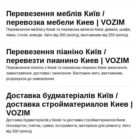
Перевезення меблів Київ /
перевозка мебели Киев | VOZIM
Перевезення меблів у Києві та перевозка мебели Киев: дивани, шафи,
ліжка, столи, комоди. Авто від 300 грн/год, вантажники від 350 грн/год.
Перевезення піаніно Київ /
перевезти пианино Киев | VOZIM
Перевезення піаніно у Києві та перевозка пианино Киев: винесення,
завантаження, доставка і занесення. Вантажне авто, вантажники,
розрахунок до замовлення.
Доставка будматеріалів Київ /
доставка стройматериалов Киев |
VOZIM
Доставка будматеріалів у Києві та доставка стройматериалов Киев:
гіпсокартон, плитка, суміші, інструменти, матеріали для ремонту. Авто
від 300 грн/год.