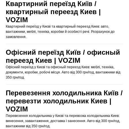
Квартирний переїзд Київ /
квартирный переезд Киев |
VOZIM
Квартирний переїзд у Києві та квартирный переезд Киев: авто,
вантажники, меблі, техніка, коробки й особисті речі. Розрахунок до
замовлення.
Офісний переїзд Київ / офисный
переезд Киев | VOZIM
Офісний переїзд у Києві та офисный переезд Киев: меблі, техніка,
документи, коробки, робочі місця. Авто від 300 грн/год, вантажники від
350 грн/год.
Перевезення холодильника Київ /
перевезти холодильник Киев |
VOZIM
Перевезення холодильника у Києві та перевозка холодильника Киев:
винесення, завантаження, доставка і занесення. Авто від 300 грн/год,
вантажники від 350 грн/год.