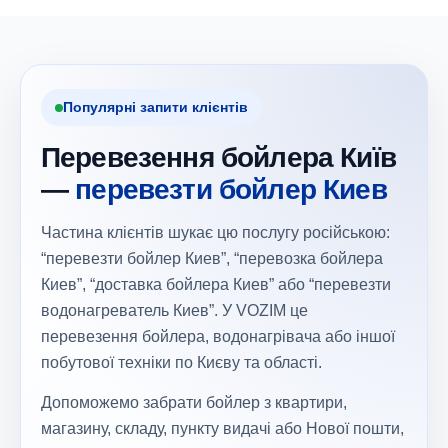
Популярні запити клієнтів
Перевезення бойлера Київ
—
перевезти бойлер Киев
Частина клієнтів шукає цю послугу російською:
“перевезти бойлер Киев”, “перевозка бойлера
Киев”, “доставка бойлера Киев” або “перевезти
водонагреватель Киев”. У VOZIM це
перевезення бойлера, водонагрівача або іншої
побутової техніки по Києву та області.
Допоможемо забрати бойлер з квартири,
магазину, складу, пункту видачі або Нової пошти,