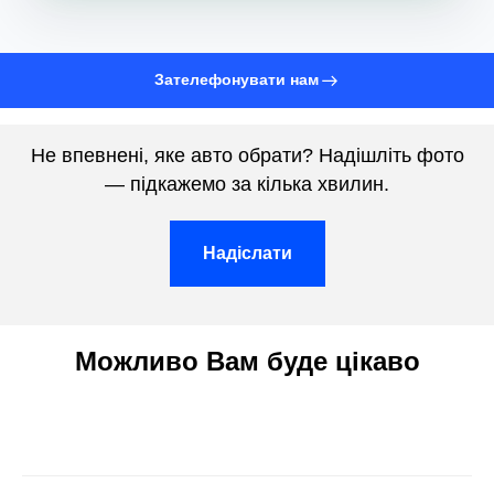
Зателефонувати нам
Не впевнені, яке авто обрати? Надішліть фото
— підкажемо за кілька хвилин.
Надіслати
Можливо Вам буде цікаво