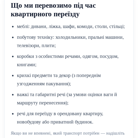
Що ми перевозимо під час
квартирного переїзду
меблі: дивани, ліжка, шафи, комоди, столи, стільці;
побутову техніку: холодильники, пральні машини,
телевізори, плити;
коробки з особистими речами, одягом, посудом,
книгами;
крихкі предмети та декор (з попереднім
узгодженням пакування);
важкі та габаритні речі (за умови оцінки ваги й
маршруту перенесення);
речі для переїзду в орендовану квартиру,
новобудову або приватний будинок.
Якщо ви не впевнені, який транспорт потрібен — надішліть