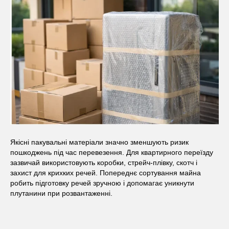
Якісні пакувальні матеріали значно зменшують ризик
пошкоджень під час перевезення. Для квартирного переїзду
зазвичай використовують коробки, стрейч-плівку, скотч і
захист для крихких речей. Попереднє сортування майна
робить підготовку речей зручною і допомагає уникнути
плутанини при розвантаженні.