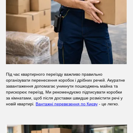
Під час квартирного переїзду важливо правильно
організувати перенесення коробок і дрібних речей. Акуратне
завантаження допомагає уникнути пошкоджень майна та
прискорює переїзд. Ми рекомендуємо підписувати коробки
за кімнатами, щоб після доставки швидше розмістити речі у
новій квартирі.
Вантажні перевезення по Києву
- це легко.