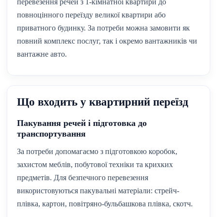
перевезення речей з 1-кімнатної квартири до
повноцінного переїзду великої квартири або
приватного будинку. За потреби можна замовити як
повний комплекс послуг, так і окремо вантажників чи
вантажне авто.
Що входить у квартирний переїзд
Пакування речей і підготовка до
транспортування
За потреби допомагаємо з підготовкою коробок,
захистом меблів, побутової техніки та крихких
предметів. Для безпечного перевезення
використовуються пакувальні матеріали: стрейч-
плівка, картон, повітряно-бульбашкова плівка, скотч.