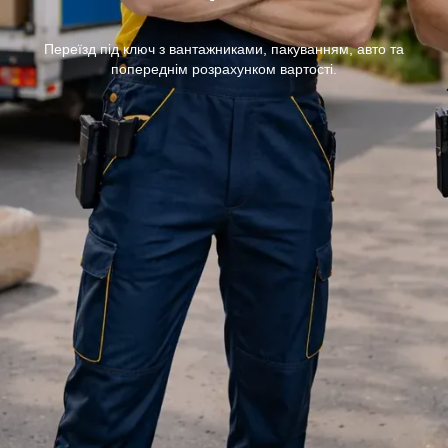
Переїзд під ключ з вантажниками, пакуванням, авто та
попереднім розрахунком вартості.