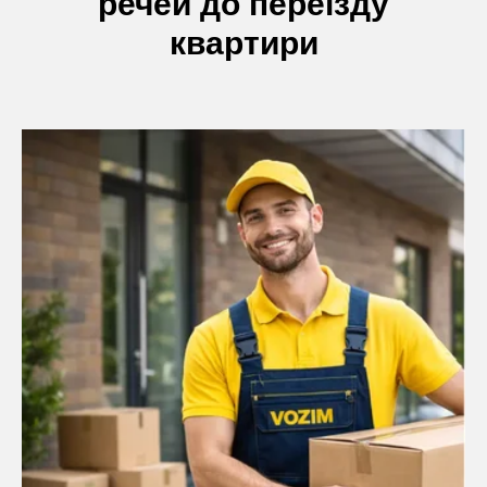
речей до переїзду
квартири