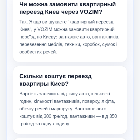
Чи можна замовити квартирный
переезд Киев через VOZIM?
Так. Якщо ви шукаєте “квартирный переезд
Киев”, у VOZIM можна замовити квартирний
переїзд по Києву: вантажне авто, вантажників,
перевезення меблів, техніки, коробок, сумок і
особистих речей.
Скільки коштує переезд
квартиры Киев?
Вартість залежить від типу авто, кількості
годин, кількості вантажників, поверху, ліфта,
обсягу речей і маршруту. Вантажне авто
коштує від 300 грн/год, вантажники — від 350
грн/год за одну людину.