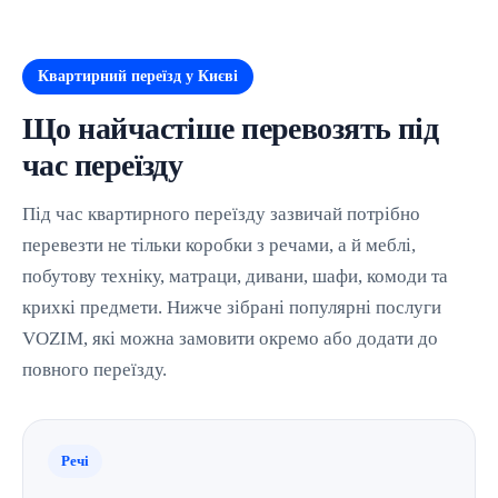
Квартирний переїзд у Києві
Що найчастіше перевозять під
час переїзду
Під час квартирного переїзду зазвичай потрібно
перевезти не тільки коробки з речами, а й меблі,
побутову техніку, матраци, дивани, шафи, комоди та
крихкі предмети. Нижче зібрані популярні послуги
VOZIM, які можна замовити окремо або додати до
повного переїзду.
Речі