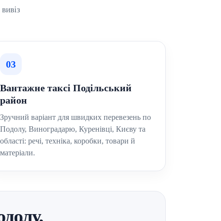
 вивіз
03
Вантажне таксі Подільський
район
Зручний варіант для швидких перевезень по
Подолу, Виноградарю, Куренівці, Києву та
області: речі, техніка, коробки, товари й
матеріали.
долу,