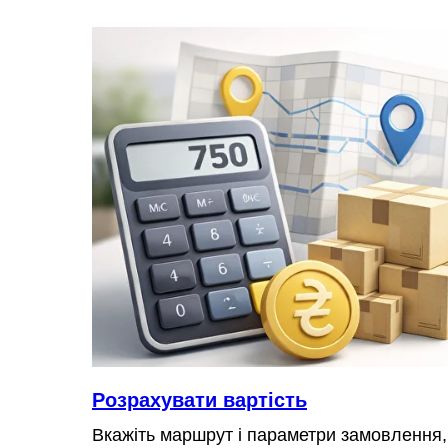
Розрахувати вартість
Вкажіть маршрут і параметри замовлення,