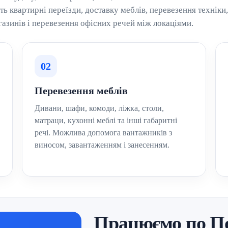
ь квартирні переїзди, доставку меблів, перевезення техніки,
газинів і перевезення офісних речей між локаціями.
02
Перевезення меблів
Дивани, шафи, комоди, ліжка, столи,
матраци, кухонні меблі та інші габаритні
речі. Можлива допомога вантажників з
виносом, завантаженням і занесенням.
Працюємо по По