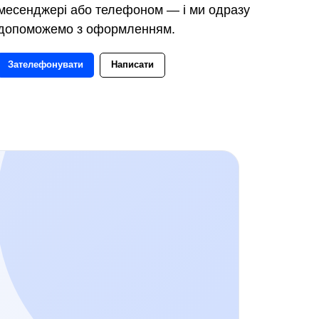
месенджері або телефоном — і ми одразу
допоможемо з оформленням.
Зателефонувати
Написати