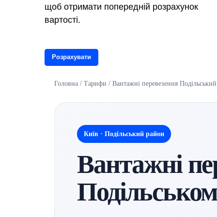
щоб отримати попередній розрахунок
вартості.
Розрахувати
Головна
/
Тарифи
/ Вантажні перевезення Подільський
Київ · Подільський район
Вантажні пе
Подільськом