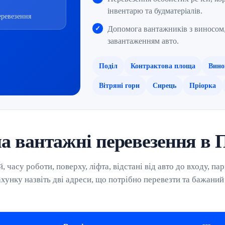
інвентарю та будматеріалів.
еревезення
Допомога вантажників з виносом,
завантаженням авто.
Поділ
Контрактова площа
Вино
Вітряні гори
Сирець
Пріорка
а вантажні перевезення в 
 часу роботи, поверху, ліфта, відстані від авто до входу, па
ахунку назвіть дві адреси, що потрібно перевезти та бажаний