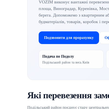
VOZIM виконує вантажні перевезенн
площа, Виноградар, Куренівка, Мости
берега. Допоможемо з квартирним аб
будматеріалів, товарів, коробок і п
Подзвонити для прорахунку
Оф
Подача по Подолу
Подільський район та весь Київ
Які перевезення зам
Подільський район поєднує стару центральну 