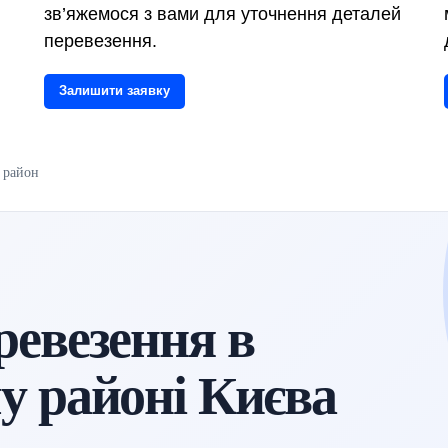
зв’яжемося з вами для уточнення деталей
перевезення.
Залишити заявку
 район
ревезення в
у районі Києва