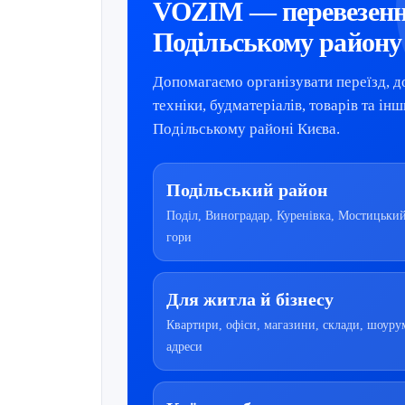
VOZIM — перевезенн
Подільському району
Допомагаємо організувати переїзд, д
техніки, будматеріалів, товарів та ін
Подільському районі Києва.
Подільський район
Поділ, Виноградар, Куренівка, Мостицький
гори
Для житла й бізнесу
Квартири, офіси, магазини, склади, шоуру
адреси