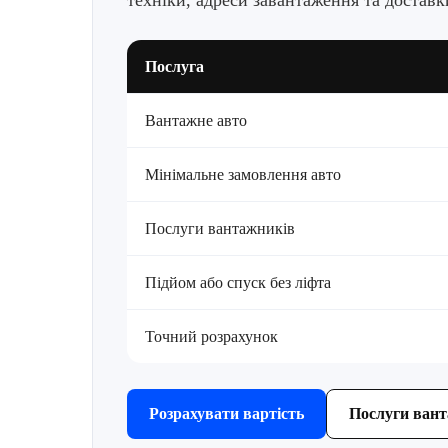
техніки, адреси завантаження та доставк
Послуга
Вантажне авто
Мінімальне замовлення авто
Послуги вантажників
Підйом або спуск без ліфта
Точний розрахунок
Розрахувати вартість
Послуги ван