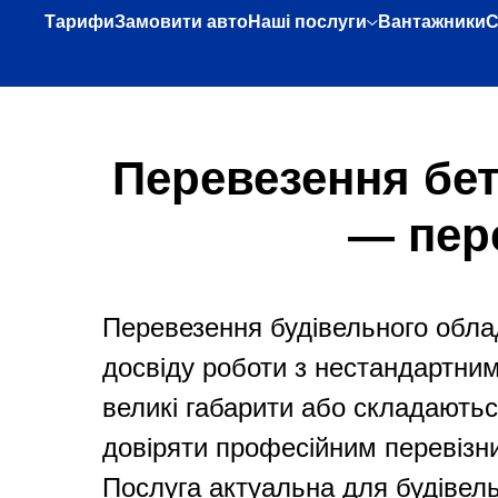
Тарифи
Замовити авто
Наші послуги
Вантажники
С
Перевезення бет
— пер
Перевезення будівельного облад
досвіду роботи з нестандартним
великі габарити або складаютьс
довіряти професійним перевізн
Послуга актуальна для будівель