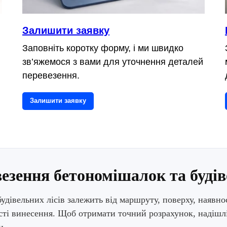
Залишити заявку
Заповніть коротку форму, і ми швидко
зв’яжемося з вами для уточнення деталей
перевезення.
Залишити заявку
езення бетономішалок та будіве
удівельних лісів залежить від маршруту, поверху, наявнос
ості винесення. Щоб отримати точний розрахунок, надішл