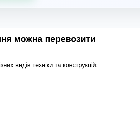
ння можна перевозити
них видів техніки та конструкцій: