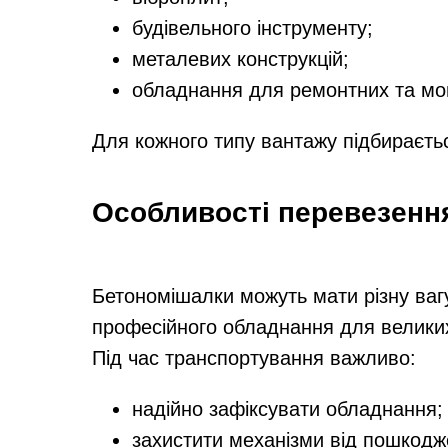
будівельного інструменту;
металевих конструкцій;
обладнання для ремонтних та мон
Для кожного типу вантажу підбираєтьс
Особливості перевезенн
Бетономішалки можуть мати різну ваг
професійного обладнання для великих 
Під час транспортування важливо:
надійно зафіксувати обладнання;
захистити механізми від пошкодж