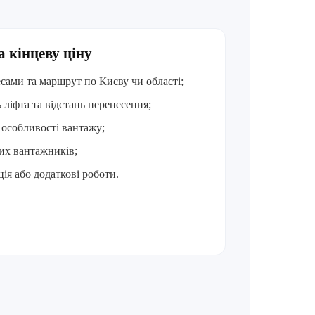
 кінцеву ціну
есами та маршрут по Києву чи області;
 ліфта та відстань перенесення;
а особливості вантажу;
них вантажників;
ція або додаткові роботи.