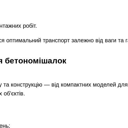
тажних робіт.
я оптимальний транспорт залежно від ваги та г
я бетономішалок
у та конструкцію — від компактних моделей для
об'єктів.
ень;