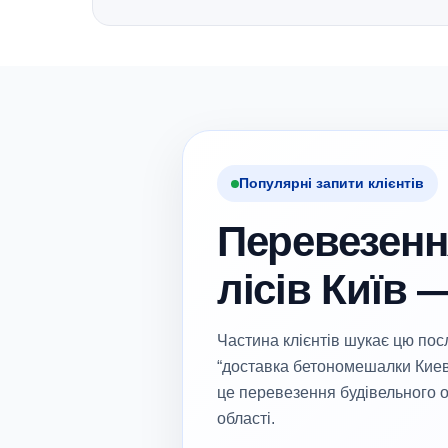
Популярні запити клієнтів
Перевезенн
лісів Київ 
Частина клієнтів шукає цю пос
“доставка бетономешалки Киев
це перевезення будівельного о
області.