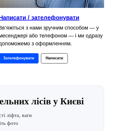
Написати / зателефонувати
Зв’яжіться з нами зручним способом — у
месенджері або телефоном — і ми одразу
допоможемо з оформленням.
Зателефонувати
Написати
льних лісів у Києві
ті ліфта, ваги
іть фото