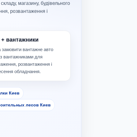
складу, магазину, будівельного
ння, розвантаження і
 + вантажники
 замовити вантажне авто
 з вантажниками для
аження, розвантаження і
есення обладнання.
лки Киев
роительных лесов Киев