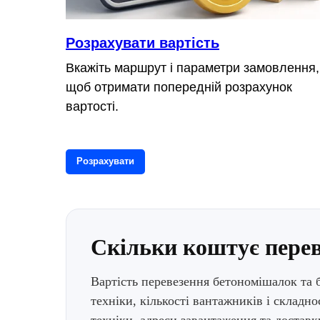
Розрахувати вартість
Вкажіть маршрут і параметри замовлення,
щоб отримати попередній розрахунок
вартості.
Розрахувати
Скільки коштує перев
Вартість перевезення бетономішалок та б
техніки, кількості вантажників і складн