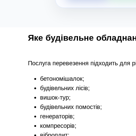
Яке будівельне обладна
Послуга перевезення підходить для різ
бетономішалок;
будівельних лісів;
вишок-тур;
будівельних помостів;
генераторів;
компресорів;
віброплит;